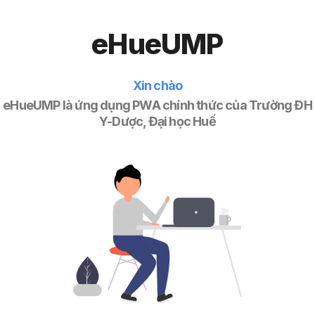
eHueUMP
Xin chào
eHueUMP là ứng dụng PWA chính thức của Trường ĐH
Y-Dược, Đại học Huế